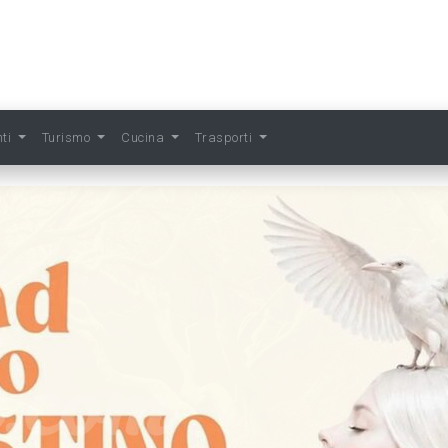
nti
Turismo
Cucina
Trasporti