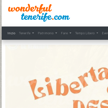
Inizio
Tenerife
Patrimonio
Fare
Tempo Libero
Eve