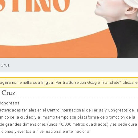
. Cruz
gina non è nella sua lingua. Per tradurre con Google Translate™ cliccare 
. Cruz
 Congresos
actividades feriales en el Centro Internacional de Ferias y Congresos de Te
ico de la ciudad y al mismo tiempo son plataforma de promoción de la is
e de grandes dimensiones (unos 40.000 metros cuadrados) y es sede dura
iciones y eventos a nivel nacional e internacional.