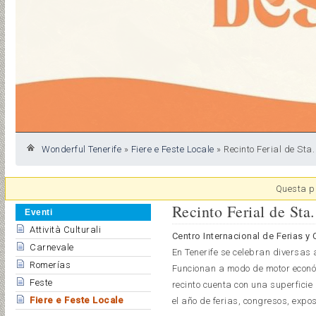
Wonderful Tenerife
»
Fiere e Feste Locale
»
Recinto Ferial de Sta
Questa pa
Recinto Ferial de Sta
Eventi
Attività Culturali
Centro Internacional de Ferias y
Carnevale
En Tenerife se celebran diversas 
Romerías
Funcionan a modo de motor económ
Feste
recinto cuenta con una superfici
Fiere e Feste Locale
el año de ferias, congresos, expos