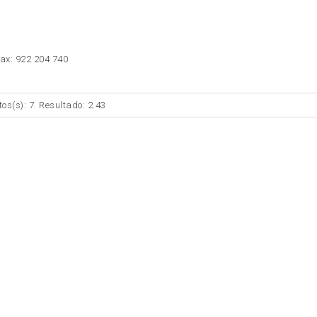
Fax: 922 204 740
tos(s): 7. Resultado: 2.43