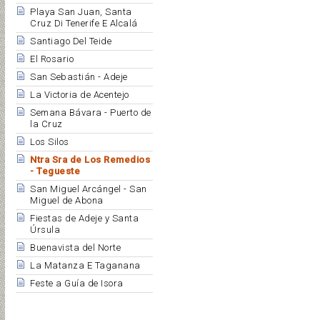
Playa San Juan, Santa
Cruz Di Tenerife E Alcalá
Santiago Del Teide
El Rosario
San Sebastián - Adeje
La Victoria de Acentejo
Semana Bávara - Puerto de
la Cruz
Los Silos
Ntra Sra de Los Remedios
- Tegueste
San Miguel Arcángel - San
Miguel de Abona
Fiestas de Adeje y Santa
Úrsula
Buenavista del Norte
La Matanza E Taganana
Feste a Guía de Isora