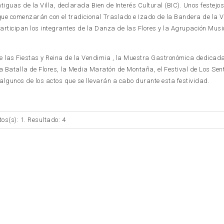
iguas de la Villa, declarada Bien de Interés Cultural (BIC). Unos festejo
que comenzarán con el tradicional Traslado e Izado de la Bandera de la V
rticipan los integrantes de la Danza de las Flores y la Agrupación Mus
de las Fiestas y Reina de la Vendimia , la Muestra Gastronómica dedicada
a Batalla de Flores, la Media Maratón de Montaña, el Festival de Los Sent
algunos de los actos que se llevarán a cabo durante esta festividad.
tos(s): 1. Resultado: 4