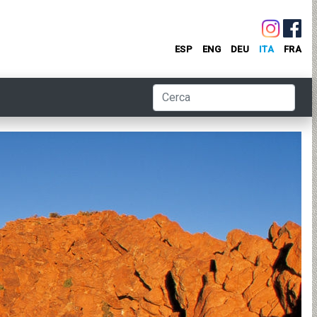
ESP
ENG
DEU
ITA
FRA