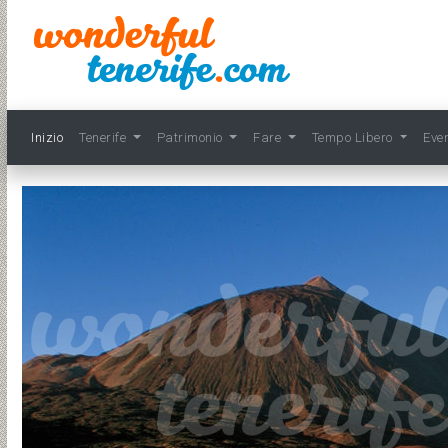
Inizio
Tenerife
Patrimonio
Fare
Tempo Libero
Eve