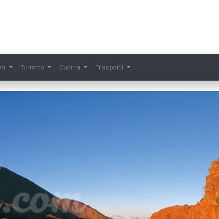
nti
Turismo
Cucina
Trasporti