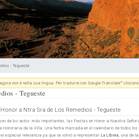
dios - Tegueste
gina non è nella sua lingua. Per tradurre con Google Translate™ cliccare 
dios - Tegueste
 Honor a Ntra Sra de Los Remedios - Tegueste
 uno de los actos más importantes, las Fiestas en Honor a Nuestra Señor
 Honoraria de la Villa. Una fecha marcada en el calendario de todos los 
uvo especial relevancia ya que se volvió a representar
La Librea
, una de l