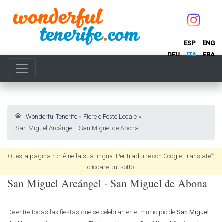
ESP
ENG
DEU
ITA
FRA
Wonderful Tenerife
»
Fiere e Feste Locale
»
San Miguel Arcángel - San Miguel de Abona
Questa pagina non è nella sua lingua. Per tradurre con Google Translate™
cliccare qui sotto.
San Miguel Arcángel - San Miguel de Abona
De entre todas las fiestas que se celebran en el municipio de
San Miguel