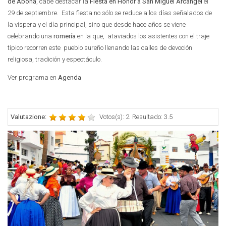
de Abona
, cabe destacar la
Fiesta en Honor a San Miguel Arcángel
el
29 de septiembre. Esta fiesta no sólo se reduce a los días señalados de
la víspera y el día principal, sino que desde hace años se viene
celebrando una
romería
en la que, ataviados los asistentes con el traje
típico recorren este pueblo sureño llenando las calles de devoción
religiosa, tradición y espectáculo.
Ver programa en
Agenda
Valutazione:
Votos(s): 2. Resultado: 3.5