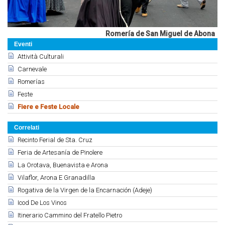
Romería de San Miguel de Abona
Eventi
Attività Culturali
Carnevale
Romerías
Feste
Fiere e Feste Locale
Correlati
Recinto Ferial de Sta. Cruz
Feria de Artesanía de Pinolere
La Orotava, Buenavista e Arona
Vilaflor, Arona E Granadilla
Rogativa de la Virgen de la Encarnación (Adeje)
Icod De Los Vinos
Itinerario Cammino del Fratello Pietro