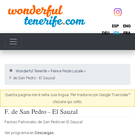
ESP
ENG
DEU
ITA
FRA
Wonderful Tenerife
»
Fiere e Feste Locale
»
F. de San Pedro - El Sauzal
Questa pagina non è nella sua lingua. Per tradurre con Google Translate™
cliccare qui sotto.
F. de San Pedro - El Sauzal
Fiestas Patronales de San Pedro en El Sauzal
Ver programa en
Descargas