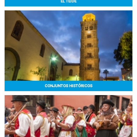
EL TEIDE
CONJUNTOS HISTÓRICOS