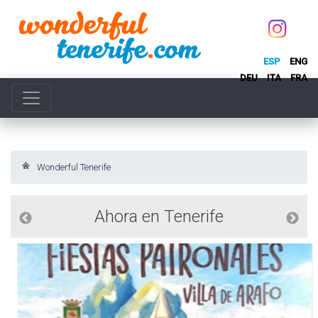
ESP
ENG
DEU
ITA
FRA
Wonderful Tenerife
Ahora en Tenerife