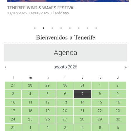
TENERIFE WIND & WAVES FESTIVAL
31/07/2026 - 09/08/2026 | El Médano
Bienvenidos a Tenerife
Agenda
«
agosto 2026
»
l
m
m
j
v
s
d
27
28
29
30
31
1
2
3
4
5
6
7
8
9
10
11
12
13
14
15
16
17
18
19
20
21
22
23
24
25
26
27
28
29
30
31
1
2
3
4
5
6