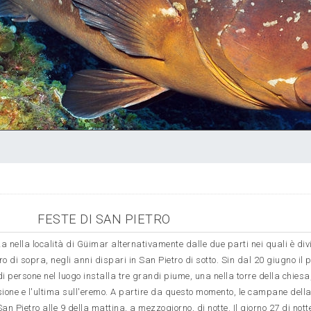
FESTE DI SAN PIETRO
a nella località di Güimar alternativamente dalle due parti nei quali è divi
ro di sopra, negli anni dispari in San Pietro di sotto. Sin dal 20 giugno il 
 persone nel luogo installa tre grandi piume, una nella torre della chiesa
ione e l'ultima sull'eremo. A partire da questo momento, le campane dell
an Pietro alle 9 della mattina, a mezzogiorno, di notte. Il giorno 27 di nott