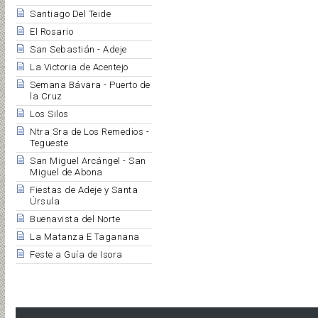
Santiago Del Teide
El Rosario
San Sebastián - Adeje
La Victoria de Acentejo
Semana Bávara - Puerto de
la Cruz
Los Silos
Ntra Sra de Los Remedios -
Tegueste
San Miguel Arcángel - San
Miguel de Abona
Fiestas de Adeje y Santa
Úrsula
Buenavista del Norte
La Matanza E Taganana
Feste a Guía de Isora