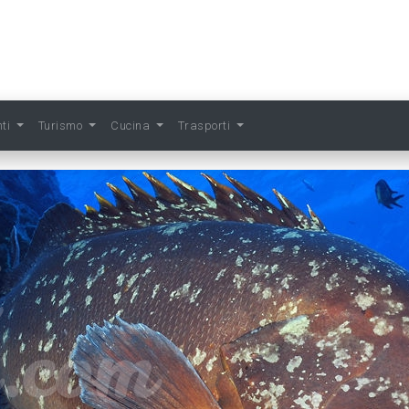
nti
Turismo
Cucina
Trasporti