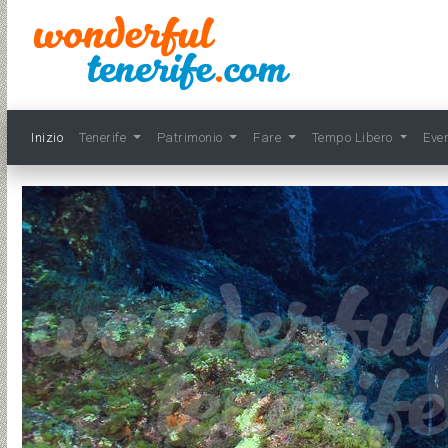
Inizio
Tenerife
Patrimonio
Fare
Tempo Libero
Eve