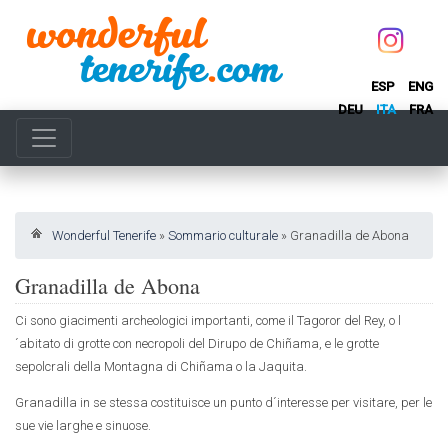
ESP
ENG
DEU
ITA
FRA
Wonderful Tenerife
»
Sommario culturale
»
Granadilla de Abona
Granadilla de Abona
Ci sono giacimenti archeologici importanti, come il Tagoror del Rey, o l
´abitato di grotte con necropoli del Dirupo de Chiñama, e le grotte
sepolcrali della Montagna di Chiñama o la Jaquita.
Granadilla in se stessa costituisce un punto d´interesse per visitare, per le
sue vie larghe e sinuose.