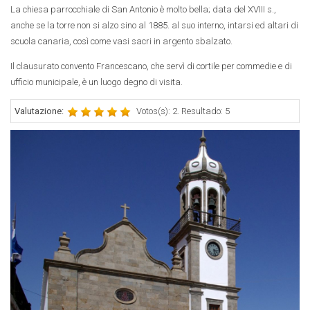
La chiesa parrocchiale di San Antonio è molto bella; data del XVIII s.,
anche se la torre non si alzo sino al 1885. al suo interno, intarsi ed altari di
scuola canaria, così come vasi sacri in argento sbalzato.
Il clausurato convento Francescano, che servì di cortile per commedie e di
ufficio municipale, è un luogo degno di visita.
Valutazione:
Votos(s): 2. Resultado: 5