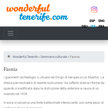
ESP
ENG
DEU
ITA
FRA
Wonderful Tenerife
»
Sommario culturale
»
Fasnia
Fasnia
I giacimenti archeologici si situano nei Dirupi di Herques e Los Muertos. La
chiesa parrocchiale è di recente costruzione. Ha sofferto diverse riforme da
quando si è edificata dopo la distruzione della anteriore a causa di un
incendio nel 1918.
In essa si conserva una fonte battesimale interessante, così come pezzi di