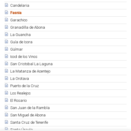
Candelaria
Fasnia
Garachico
Granadilla de Abona
La Guancha
Guía de Isora
Güímar
Icod de los Vinos
San Cristobal La Laguna
La Matanza de Acentejo
La Orotava
Puerto de la Cruz
Los Realejos
El Rosario
San Juan de la Rambla
San Miguel de Abona
Santa Cruz de Tenerife
Santa Úrsula