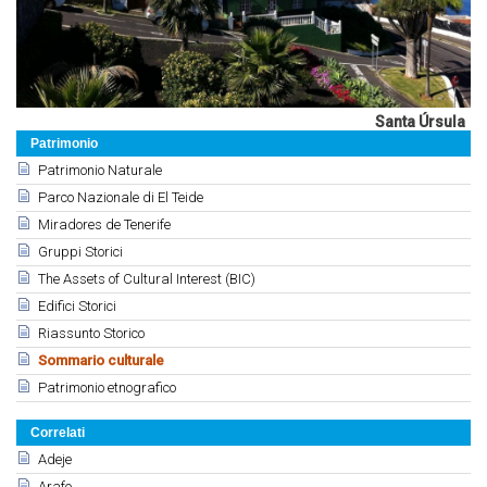
Santa Úrsula
Patrimonio
Patrimonio Naturale
Parco Nazionale di El Teide
Miradores de Tenerife
Gruppi Storici
The Assets of Cultural Interest (BIC)
Edifici Storici
Riassunto Storico
Sommario culturale
Patrimonio etnografico
Correlati
Adeje
Arafo