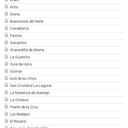
Arico
Arona
Buenavista del Norte
Candelaria
Fasnia
Garachico
Granadilla de Abona
La Guancha
Guía de Isora
Güímar
Icod de los Vinos
San Cristobal La Laguna
La Matanza de Acentejo
La Orotava
Puerto de la Cruz
Los Realejos
El Rosario