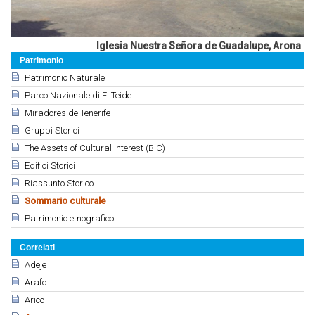
Iglesia Nuestra Señora de Guadalupe, Arona
Patrimonio
Patrimonio Naturale
Parco Nazionale di El Teide
Miradores de Tenerife
Gruppi Storici
The Assets of Cultural Interest (BIC)
Edifici Storici
Riassunto Storico
Sommario culturale
Patrimonio etnografico
Correlati
Adeje
Arafo
Arico