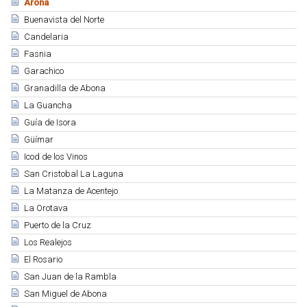
Arona
Buenavista del Norte
Candelaria
Fasnia
Garachico
Granadilla de Abona
La Guancha
Guía de Isora
Güímar
Icod de los Vinos
San Cristobal La Laguna
La Matanza de Acentejo
La Orotava
Puerto de la Cruz
Los Realejos
El Rosario
San Juan de la Rambla
San Miguel de Abona