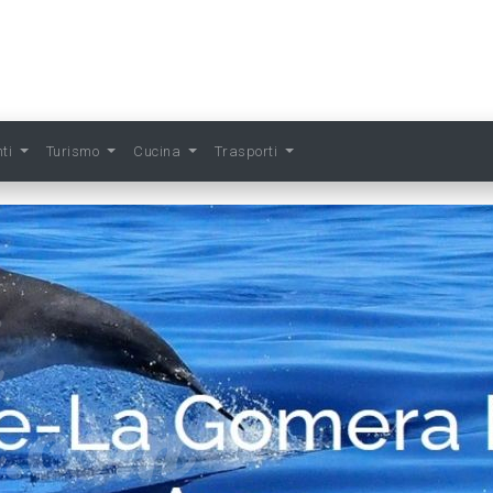
nti
Turismo
Cucina
Trasporti