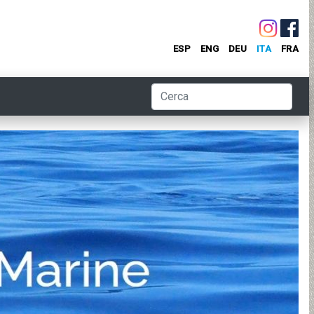
ESP
ENG
DEU
ITA
FRA