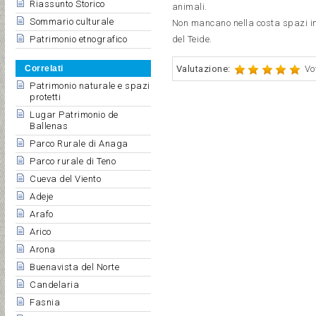
Riassunto Storico
animali.
Sommario culturale
Non mancano nella costa spazi int
Patrimonio etnografico
del Teide.
Correlati
Valutazione:
Vo
Patrimonio naturale e spazi
protetti
Lugar Patrimonio de
Ballenas
Parco Rurale di Anaga
Parco rurale di Teno
Cueva del Viento
Adeje
Arafo
Arico
Arona
Buenavista del Norte
Candelaria
Fasnia