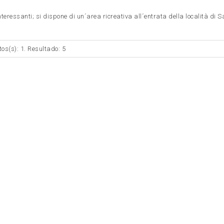
eressanti; si dispone di un´area ricreativa all´entrata della località di 
tos(s): 1. Resultado: 5