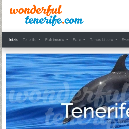
Inizio
Tenerife
Patrimonio
Fare
Tempo Libero
Eve