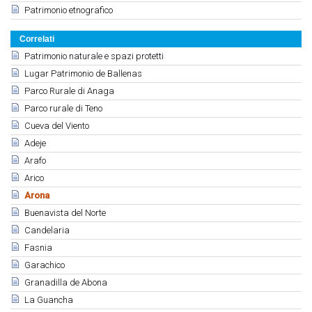
Patrimonio etnografico
Correlati
Patrimonio naturale e spazi protetti
Lugar Patrimonio de Ballenas
Parco Rurale di Anaga
Parco rurale di Teno
Cueva del Viento
Adeje
Arafo
Arico
Arona
Buenavista del Norte
Candelaria
Fasnia
Garachico
Granadilla de Abona
La Guancha