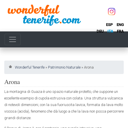
ESP
ENG
DEU
ITA
FRA
Wonderful Tenerife
»
Patrimonio Naturale
»
Arona
Arona
La montagna di Guaza è uno spazio naturale protetto, che suppone un
eccellente esempio di cupola estrusiva con colata. Una struttura vulcanica
di notevoli dimensioni, con la sua fuoriuscita lavica, formata da lava molto
viscosa (acida), fenomeno che dà luogo a che la lava non possa percorrere
grandi distanze.