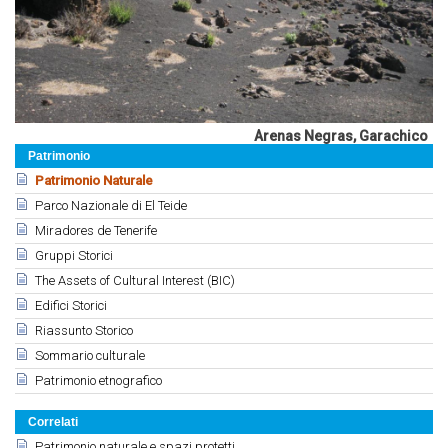
Arenas Negras, Garachico
Patrimonio
Patrimonio Naturale
Parco Nazionale di El Teide
Miradores de Tenerife
Gruppi Storici
The Assets of Cultural Interest (BIC)
Edifici Storici
Riassunto Storico
Sommario culturale
Patrimonio etnografico
Correlati
Patrimonio naturale e spazi protetti