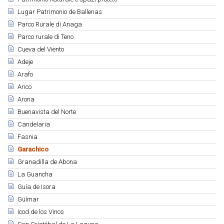
Lugar Patrimonio de Ballenas
Parco Rurale di Anaga
Parco rurale di Teno
Cueva del Viento
Adeje
Arafo
Arico
Arona
Buenavista del Norte
Candelaria
Fasnia
Garachico
Granadilla de Abona
La Guancha
Guía de Isora
Güímar
Icod de los Vinos