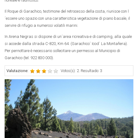
floreale e faunistico.
Il Roque di Garachico, testimone del retrocesso della costa, riunisce con l
´essere uno spazio con una caratteristica vegetazione di piano basale, il
servire di rifugio a numerosi volatili marini.
In Arena Negras si dispone di un´area ricreativa e di camping, alla quale
si accede dalla strada C-820, Km 64. (Garachico´ Icod´ La Montañera).
Per pernottare è necessario sollecitare un permesso al Municipio di
Garachico (tel. 922 830 000).
Valutazione:
Votos(s): 2. Resultado: 3