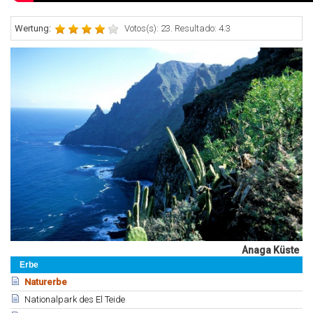
Wertung:
Votos(s): 23. Resultado: 4.3
Anaga Küste
Erbe
Naturerbe
Nationalpark des El Teide