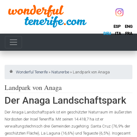
ESP
ENG
DEU
ITA
FRA
Wonderful Tenerife
»
Naturerbe
»
Landpark von Anaga
Landpark von Anaga
Der Anaga Landschaftspark
Der Anaga Landschaftspark ist ein geschützter Naturraum im äußersten
Nordosten der Insel Teneriffa. Mit seinen 14.418,7 ha ist er
verwaltungstechnisch drei Gemeinden zugehörig: Santa Cruz (76,9% der
geschützten Fläche), La Laguna (16,6%) und Tegueste (6,5%). Insgesamt