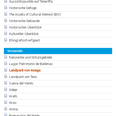
Aussichtspunkte auf Teneriffa
Historische Gefüge
The Assets of Cultural Interest (BIC)
Historische Gebäude
Historischer Überblick
Kultureller Überblick
Etnografisch erfgoed
Verwandte
Naturerbe und Schutzgebiete
Lugar Patrimonio de Ballenas
Landpark von Anaga
Landpark von Teno
Cueva del Viento
Adeje
Arafo
Arico
Arona
Buenavista del Norte