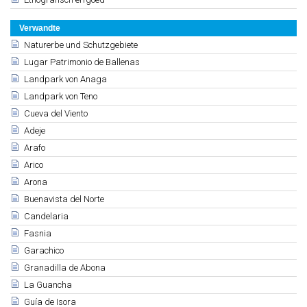
Verwandte
Naturerbe und Schutzgebiete
Lugar Patrimonio de Ballenas
Landpark von Anaga
Landpark von Teno
Cueva del Viento
Adeje
Arafo
Arico
Arona
Buenavista del Norte
Candelaria
Fasnia
Garachico
Granadilla de Abona
La Guancha
Guía de Isora