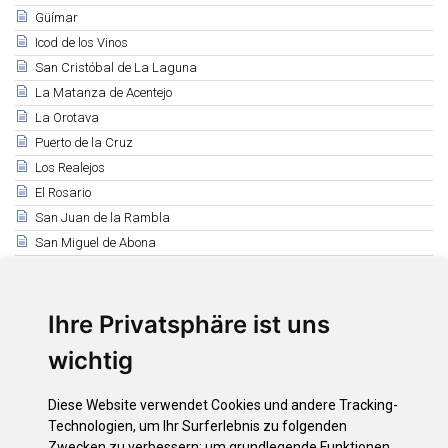
Güímar
Icod de los Vinos
San Cristóbal de La Laguna
La Matanza de Acentejo
La Orotava
Puerto de la Cruz
Los Realejos
El Rosario
San Juan de la Rambla
San Miguel de Abona
Santa Cruz de Tenerife
Santa Úrsula
Ihre Privatsphäre ist uns
Santiago del Teide
El Sauzal
wichtig
Los Silos
Tacoronte
Diese Website verwendet Cookies und andere Tracking-
El Tanque
Technologien, um Ihr Surferlebnis zu folgenden
Tegueste
Zwecken zu verbessern:
um grundlegende Funktionen