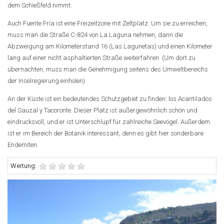
dem Schießfeld nimmt.
Auch Fuente Fría ist eine Freizeitzone mit Zeltplatz. Um sie zu erreichen,
muss man die Straße C-824 von La Laguna nehmen, dann die
Abzweigung am Kilometerstand 16 (Las Lagunetas) und einen Kilometer
lang auf einer nicht asphaltierten Straße weiterfahren. (Um dort zu
übernachten, muss man die Genehmigung seitens des Umweltbereichs
der Inselregierung einholen).
An der Küste ist ein bedeutendes Schutzgebiet zu finden: los Acantilados
del Sauzal y Tacoronte. Dieser Platz ist außergewöhnlich schön und
eindrucksvoll, und er ist Unterschlupf für zahlreiche Seevögel. Außerdem
ist er im Bereich der Botanik interessant, denn es gibt hier sonderbare
Endemiten.
Wertung: