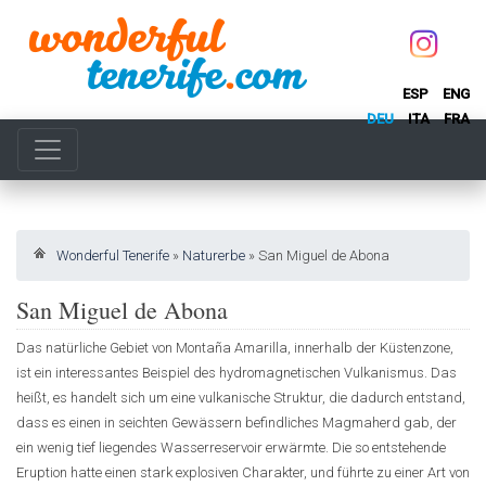
ESP
ENG
DEU
ITA
FRA
Wonderful Tenerife
»
Naturerbe
»
San Miguel de Abona
San Miguel de Abona
Das natürliche Gebiet von Montaña Amarilla, innerhalb der Küstenzone,
ist ein interessantes Beispiel des hydromagnetischen Vulkanismus. Das
heißt, es handelt sich um eine vulkanische Struktur, die dadurch entstand,
dass es einen in seichten Gewässern befindliches Magmaherd gab, der
ein wenig tief liegendes Wasserreservoir erwärmte. Die so entstehende
Eruption hatte einen stark explosiven Charakter, und führte zu einer Art von