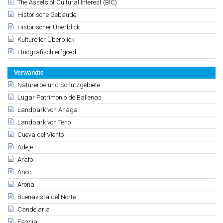
The Assets of Cultural Interest (BIC)
Historische Gebäude
Historischer Überblick
Kultureller Überblick
Etnografisch erfgoed
Verwandte
Naturerbe und Schutzgebiete
Lugar Patrimonio de Ballenas
Landpark von Anaga
Landpark von Teno
Cueva del Viento
Adeje
Arafo
Arico
Arona
Buenavista del Norte
Candelaria
Fasnia