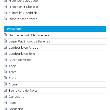
Historische Gebäude
Historischer Überblick
Kultureller Überblick
Etnografisch erfgoed
Verwandte
Naturerbe und Schutzgebiete
Lugar Patrimonio de Ballenas
Landpark von Anaga
Landpark von Teno
Cueva del Viento
Adeje
Arafo
Arico
Arona
Buenavista del Norte
Candelaria
Fasnia
Garachico