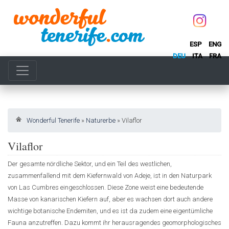
ESP
ENG
DEU
ITA
FRA
Wonderful Tenerife
»
Naturerbe
»
Vilaflor
Vilaflor
Der gesamte nördliche Sektor, und ein Teil des westlichen,
zusammenfallend mit dem Kiefernwald von Adeje, ist in den Naturpark
von Las Cumbres eingeschlossen. Diese Zone weist eine bedeutende
Masse von kanarischen Kiefern auf, aber es wachsen dort auch andere
wichtige botanische Endemiten, und es ist da zudem eine eigentümliche
Fauna anzutreffen. Dazu kommt ihr herausragendes geomorphologisches