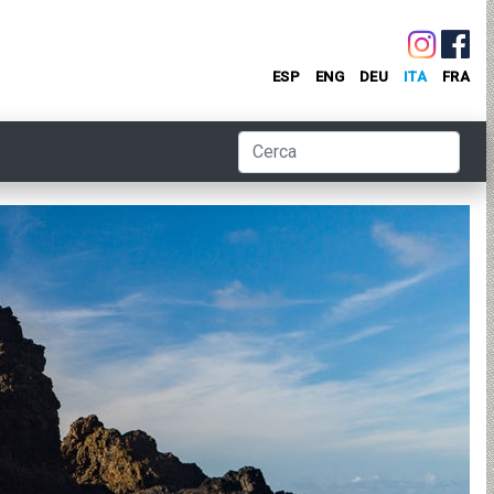
ESP
ENG
DEU
ITA
FRA