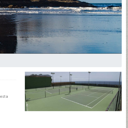
uesta