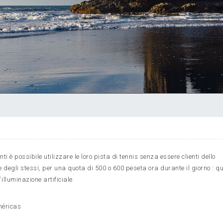
 è possibile utilizzare le loro pista di tennis senza essere clienti dello
e degli stessi, per una quota di 500 o 600 peseta ora durante il giorno : q
´illuminazione artificiale.
Américas