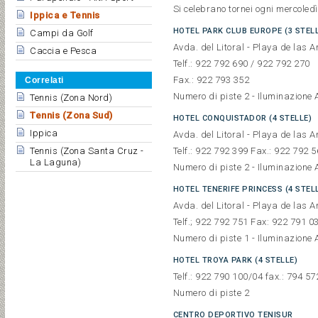
Si celebrano tornei ogni mercoledì a
Ippica e Tennis
HOTEL PARK CLUB EUROPE (3 STELL
Campi da Golf
Avda. del Litoral - Playa de las 
Caccia e Pesca
Telf.: 922 792 690 / 922 792 270
Fax.: 922 793 352
Correlati
Numero di piste 2 - Iluminazione Ar
Tennis (Zona Nord)
Tennis (Zona Sud)
HOTEL CONQUISTADOR (4 STELLE)
Ippica
Avda. del Litoral - Playa de las 
Tennis (Zona Santa Cruz -
Telf.: 922 792 399 Fax.: 922 792 
La Laguna)
Numero di piste 2 - Iluminazione Ar
HOTEL TENERIFE PRINCESS (4 STEL
Avda. del Litoral - Playa de las 
Telf.; 922 792 751 Fax: 922 791 0
Numero di piste 1 - Iluminazione Ar
HOTEL TROYA PARK (4 STELLE)
Telf.: 922 790 100/04 fax.: 794 57
Numero di piste 2
CENTRO DEPORTIVO TENISUR