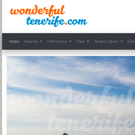
Inizio
Tenerife
Patrimonio
Fare
Tempo Libero
Eve