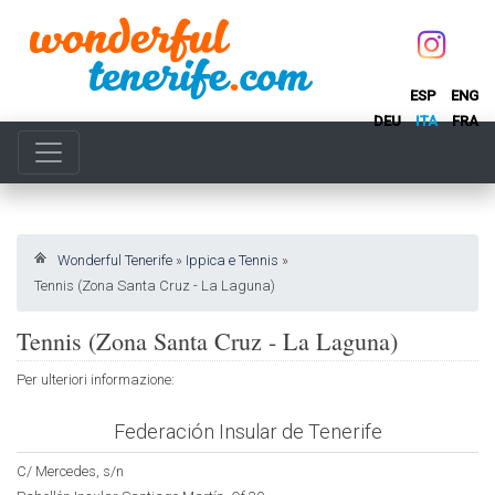
ESP
ENG
DEU
ITA
FRA
Wonderful Tenerife
»
Ippica e Tennis
»
Tennis (Zona Santa Cruz - La Laguna)
Tennis (Zona Santa Cruz - La Laguna)
Per ulteriori informazione:
Federación Insular de Tenerife
C/ Mercedes, s/n