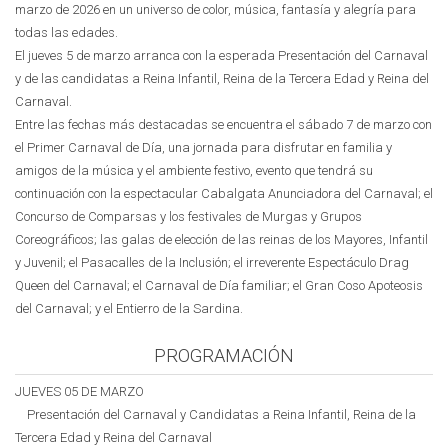
marzo de 2026 en un universo de color, música, fantasía y alegría para
todas las edades.
El jueves 5 de marzo arranca con la esperada Presentación del Carnaval
y de las candidatas a Reina Infantil, Reina de la Tercera Edad y Reina del
Carnaval.
Entre las fechas más destacadas se encuentra el sábado 7 de marzo con
el Primer Carnaval de Día, una jornada para disfrutar en familia y
amigos de la música y el ambiente festivo, evento que tendrá su
continuación con la espectacular Cabalgata Anunciadora del Carnaval; el
Concurso de Comparsas y los festivales de Murgas y Grupos
Coreográficos; las galas de elección de las reinas de los Mayores, Infantil
y Juvenil; el Pasacalles de la Inclusión; el irreverente Espectáculo Drag
Queen del Carnaval; el Carnaval de Día familiar; el Gran Coso Apoteosis
del Carnaval; y el Entierro de la Sardina.
PROGRAMACIÓN
JUEVES 05 DE MARZO
Presentación del Carnaval y Candidatas a Reina Infantil, Reina de la
Tercera Edad y Reina del Carnaval