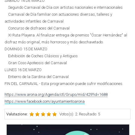
SÁBADO 14 DE MARZO
Segundo Carnaval de Día con artistas nacionales e internacionales
Carnaval de Día familiar con actuaciones diversas, talleres y
actividades infantiles de Carnaval
Concurso de disfraces del Carnaval
XI Ruta Playera. Al finalizar entrega de premios "Óscar Hernández" al
disfraz más original, más horroroso y más deschavetado.
DOMINGO 15 DE MARZO
Exhibición de Coches Clásicos y Antiguos
Gran Coso Apoteosis del Carnaval
LUNES 16 DE MARZO
Entierro de la Sardina del Carnaval
FIN DEL CARNAVAL - Esta programación puede sufrir modificaciones.
https://www.arona.org/Agenda/ctl/Grupo/mid/429?id=1688
https://www.facebook.com/ayuntamientoarona
Valutazione:
Votos(s): 2. Resultado: 5