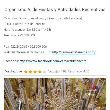
Organismo A. de Fiestas y Actividades Recreativas
C/ Antonio Domínguez Alfonso, 7 (antigua calle La Noria)
38003 Santa Cruz de Tenerife
Horario atención De 8.30 a 14.45 h
Teléfonos:
922 609 600
Fax: 922 242 366 - 922 609 606
Web del Carnaval de Santa Cruz:
http://carnavaldetenerife.com/
Facebook:
https://www.facebook.com/carnavaldetenerife
Valutazione:
Votos(s): 198. Resultado: 4.06