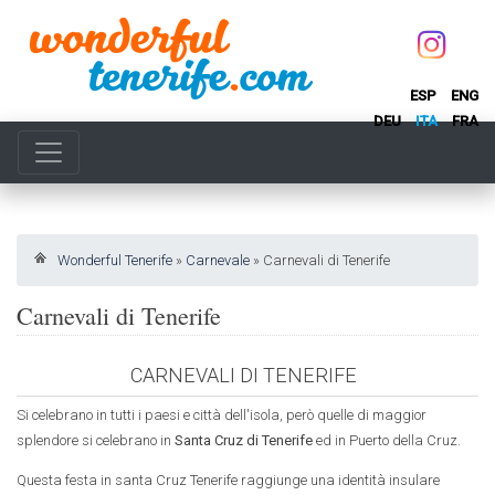
ESP
ENG
DEU
ITA
FRA
Wonderful Tenerife
»
Carnevale
»
Carnevali di Tenerife
Carnevali di Tenerife
CARNEVALI DI TENERIFE
Si celebrano in tutti i paesi e città dell'isola, però quelle di maggior
splendore si celebrano in
Santa Cruz di Tenerife
ed in Puerto della Cruz.
Questa festa in santa Cruz Tenerife raggiunge una identità insulare