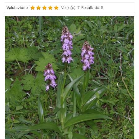
Valutazione:
Votos(s): 7. Resultado: 5