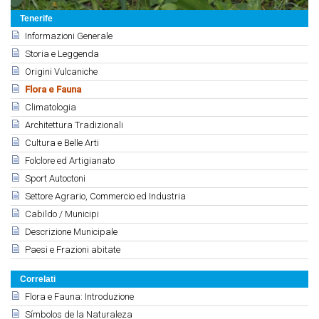
Tenerife
Informazioni Generale
Storia e Leggenda
Origini Vulcaniche
Flora e Fauna
Climatologia
Architettura Tradizionali
Cultura e Belle Arti
Folclore ed Artigianato
Sport Autoctoni
Settore Agrario, Commercio ed Industria
Cabildo / Municipi
Descrizione Municipale
Paesi e Frazioni abitate
Correlati
Flora e Fauna: Introduzione
Símbolos de la Naturaleza