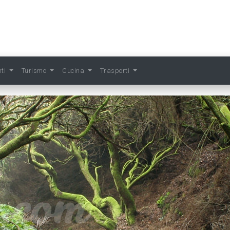
nti
Turismo
Cucina
Trasporti