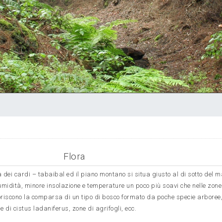
Flora
a dei cardi – tabaibal ed il piano montano si situa giusto al di sotto del m
midità, minore insolazione e temperature un poco più soavi che nelle zon
oriscono la comparsa di un tipo di bosco formato da poche specie arboree,
e di cistus ladaniferus, zone di agrifogli, ecc.