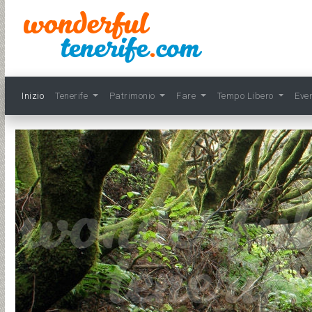
Inizio
Tenerife
Patrimonio
Fare
Tempo Libero
Eve