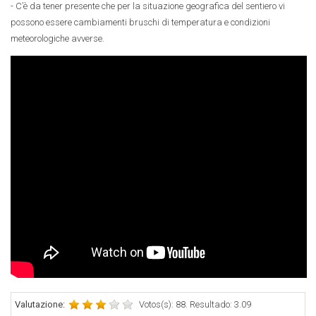
- C’è da tener presente che per la situazione geografica del sentiero vi
possono essere cambiamenti bruschi di temperatura e condizioni
meteorologiche avverse.
Valutazione:
Votos(s): 88. Resultado: 3.09