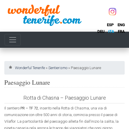
ESP
ENG
DEU
ITA
FRA
Wonderful Tenerife
»
Sentierismo
»
Paesaggio Lunare
Paesaggio Lunare
Rotta di Chasna – Paesaggio Lunare
Il sentiero
PR – TF 72
, inserito nella Rotta di Chasma, una via di
comunicazione con oltre 500 anni di storia, comincia presso il paese di
Vilaflor. La particolarità del paesaggio allieta fin dall’inizio la salita; la
pineta canaria cela ancora le tracce dei viaggiatori che ogni giorno