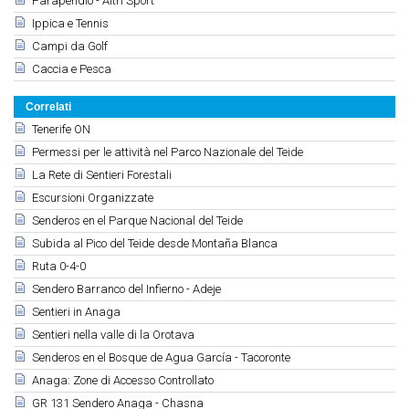
Parapendio - Altri Sport
Ippica e Tennis
Campi da Golf
Caccia e Pesca
Correlati
Tenerife ON
Permessi per le attività nel Parco Nazionale del Teide
La Rete di Sentieri Forestali
Escursioni Organizzate
Senderos en el Parque Nacional del Teide
Subida al Pico del Teide desde Montaña Blanca
Ruta 0-4-0
Sendero Barranco del Infierno - Adeje
Sentieri in Anaga
Sentieri nella valle di la Orotava
Senderos en el Bosque de Agua García - Tacoronte
Anaga: Zone di Accesso Controllato
GR 131 Sendero Anaga - Chasna