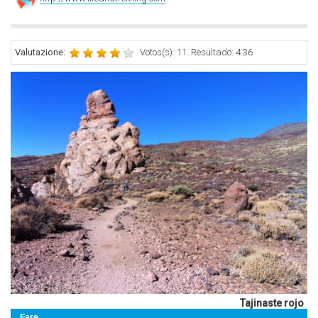
Valutazione:
Votos(s): 11. Resultado: 4.36
Tajinaste rojo
Fare