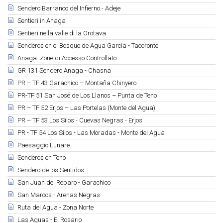
Sendero Barranco del Infierno - Adeje
Sentieri in Anaga
Sentieri nella valle di la Orotava
Senderos en el Bosque de Agua García - Tacoronte
Anaga: Zone di Accesso Controllato
GR 131 Sendero Anaga - Chasna
PR – TF 43 Garachico – Montaña Chinyero
PR-TF 51 San José de Los Llanos – Punta de Teno
PR – TF 52 Erjos – Las Portelas (Monte del Agua)
PR – TF 53 Los Silos - Cuevas Negras - Erjos
PR - TF 54 Los Silos - Las Moradas - Monte del Agua
Paesaggio Lunare
Senderos en Teno
Sendero de los Sentidos
San Juan del Reparo - Garachico
San Marcos - Arenas Negras
Ruta del Agua - Zona Norte
Las Aguas - El Rosario