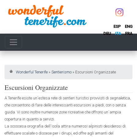
ESP
ENG
DEU
ITA
FRA
Wonderful Tenerife
»
Sentierismo
»
Escursioni Organizzate
Escursioni Organizzate
A Tenerife esiste un´estesa rete di sentieri turistici provvisti di segnaletica,
che consentono di fare delle interessanti escursioni a piedi, con o senza
guida. Vi sono inoltre numerose zone ricreative che offrono un´ampia
copertura in quanto a servizi.
La scoscesa orografia dell´isola attira numerosi alpinisti desiderosi di
effettuare scalate o discese per i dirupi, ed offre agli amanti del