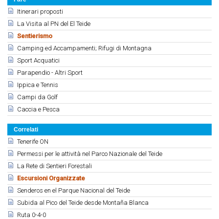
Itinerari proposti
La Visita al PN del El Teide
Sentierismo
Camping ed Accampamenti; Rifugi di Montagna
Sport Acquatici
Parapendio - Altri Sport
Ippica e Tennis
Campi da Golf
Caccia e Pesca
Correlati
Tenerife ON
Permessi per le attività nel Parco Nazionale del Teide
La Rete di Sentieri Forestali
Escursioni Organizzate
Senderos en el Parque Nacional del Teide
Subida al Pico del Teide desde Montaña Blanca
Ruta 0-4-0