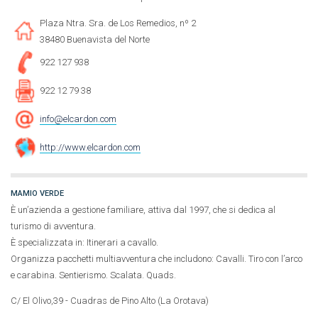
Plaza Ntra. Sra. de Los Remedios, nº 2
38480 Buenavista del Norte
922 127 938
922 12 79 38
info@elcardon.com
http://www.elcardon.com
MAMIO VERDE
È un’azienda a gestione familiare, attiva dal 1997, che si dedica al
turismo di avventura.
È specializzata in: Itinerari a cavallo.
Organizza pacchetti multiavventura che includono: Cavalli. Tiro con l’arco
e carabina. Sentierismo. Scalata. Quads.
C/ El Olivo,39 - Cuadras de Pino Alto (La Orotava)