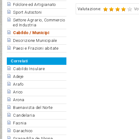
Folclore ed Artigianato
Valutazione:
Vo
Sport Autoctoni
Settore Agrario, Commercio
ed Industria
Cabildo / Municipi
Descrizione Municipale
Paesi e Frazioni abitate
Correlati
Cabildo Insulare
Adeje
Arafo
Arico
Arona
Buenavista del Norte
Candelaria
Fasnia
Garachico
Granadilla de Abona