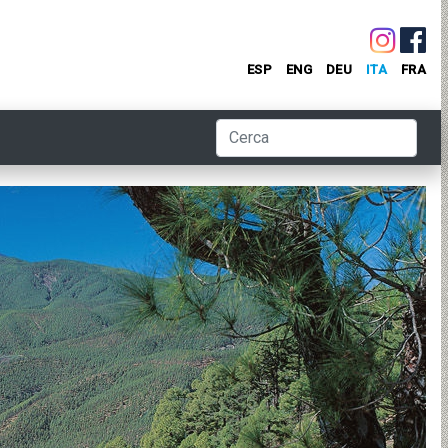
ESP
ENG
DEU
ITA
FRA