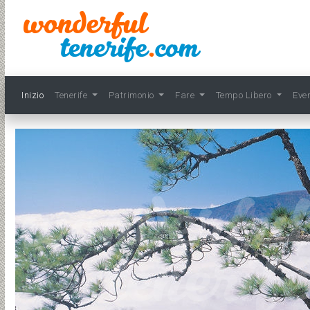
Inizio
Tenerife
Patrimonio
Fare
Tempo Libero
Eve