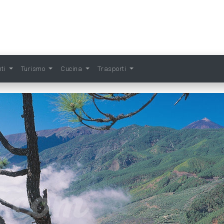
nti
Turismo
Cucina
Trasporti