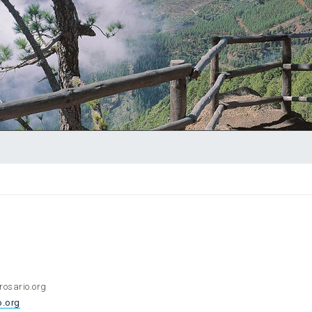
rosario.org
o.org