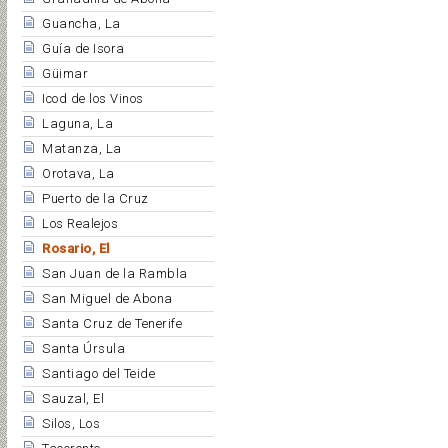
Guancha, La
Guía de Isora
Güimar
Icod de los Vinos
Laguna, La
Matanza, La
Orotava, La
Puerto de la Cruz
Los Realejos
Rosario, El
San Juan de la Rambla
San Miguel de Abona
Santa Cruz de Tenerife
Santa Úrsula
Santiago del Teide
Sauzal, El
Silos, Los