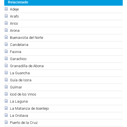
Relacionado
Adeje
Arafo
Arico
Arona
Buenavista del Norte
Candelaria
Fasnia
Garachico
Granadilla de Abona
La Guancha
Guía de Isora
Güímar
Icod de los Vinos
La Laguna
La Matanza de Acentejo
La Orotava
Puerto de la Cruz