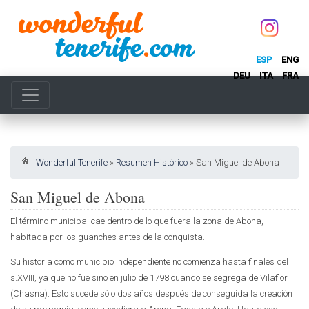
ESP
ENG
DEU
ITA
FRA
Wonderful Tenerife
»
Resumen Histórico
»
San Miguel de Abona
San Miguel de Abona
El término municipal cae dentro de lo que fuera la zona de Abona,
habitada por los guanches antes de la conquista.
Su historia como municipio independiente no comienza hasta finales del
s.XVIII, ya que no fue sino en julio de 1798 cuando se segrega de Vilaflor
(Chasna). Esto sucede sólo dos años después de conseguida la creación