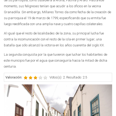
de su parroquia, como sucediera a Arona, Fasnia y Arafo. Hasta ese
momento, sus feligreses tenían que acudir a los oficios en la vecina
Granadilla. Sin embargo, Millares Torres da como fecha de la creación de
su parroquia el 19 de marzo de 1799, especificando que su ermita fue
luego reedificada con una amplia nave y cuatro capillas colaterales.
Al igual que el resto de localidades de la zona, su principal lucha fue
contra la incomunicación con el resto de la isla en primer lugar; una
batalla que sólo alcanzó la victoria en los años cuarenta del siglo XX.
La segunda conquista por la que tuvieron que luchar los habitantes de
este municipio fue por el agua que conseguiría hacia la mitad de dicha
centuria.
Valoración:
Votos(s): 2. Resultado: 2.5