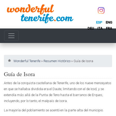
ESP
ENG
DEU
ITA
FRA
Wonderful Tenerife
»
Resumen Histórico
»
Guía de Isora
Guía de Isora
Antes de la conquista castellana de Tenerife, uno de los nueve menceyatos
en que se hallaba dividida era el Daute, limitando con el de Icod, y se
extendía más allá de la Punta de Teno hasta el barranco de Erques,
incluyendo, por lo tanto, el malpaís de Isora.
La mayoría del poblamiento se asentó en la parte alta del municipio.