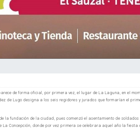
parece de forma oficial, por primera vez, el lugar de La Laguna, en el mo
ez de Lugo designa a los seis regidores y jurados que formarían el prim
 de la fundación de la ciudad, pues comenzó el asentamiento de soldados y
de La Concepción, donde por vez primera se celebrara aquel año la fiesta 