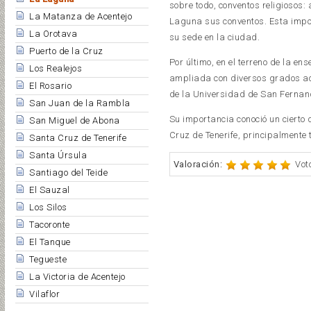
sobre todo, conventos religiosos:
La Matanza de Acentejo
Laguna sus conventos. Esta impor
La Orotava
su sede en la ciudad.
Puerto de la Cruz
Por último, en el terreno de la e
Los Realejos
ampliada con diversos grados aca
El Rosario
de la Universidad de San Fernan
San Juan de la Rambla
Su importancia conoció un cierto 
San Miguel de Abona
Cruz de Tenerife, principalmente 
Santa Cruz de Tenerife
Santa Úrsula
Valoración:
Vot
Santiago del Teide
El Sauzal
Los Silos
Tacoronte
El Tanque
Tegueste
La Victoria de Acentejo
Vilaflor