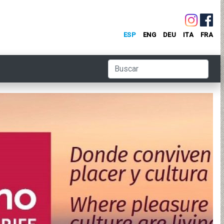
ESP
ENG
DEU
ITA
FRA