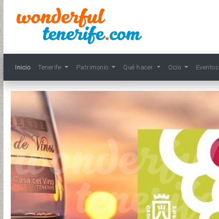
Inicio
Tenerife
Patrimonio
Qué hacer
Ocio
Evento