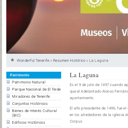
Wonderful Tenerife
»
Resumen Histórico
»
La Laguna
La Laguna
Patrimonio
Patrimonio Natural
Es el 9 de julio de 1497 cuando a
Parque Nacional de El Teide
que el Adelantado Alonso Fernánd
Miradores de Tenerife
ayuntamiento.
Conjuntos Históricos
El año precedente de 1496, fue el
Bienes de Interés Cultural
en los alrededores de la iglesia 
(BIC)
Corpus.
Edificios Históricos