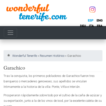
ESP
ENG
DEU
ITA
FRA
Wonderful Tenerife
»
Resumen Histórico
»
Garachico
Garachico
Tras la conquista, los primeros pobladores de Garachico fueron tres
banqueros o mercaderes genoveses; sus apellidos se vinculan
íntimamente a la historia de la villa: Ponte, Viña e Interián.
Prosperaron rápidamente sobre todo por el cultivo de la caña de azúcar y
su exportación, junto a la de los vinos de Icod, por la excelente caleta de su