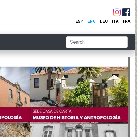
ESP
ENG
DEU
ITA
FRA