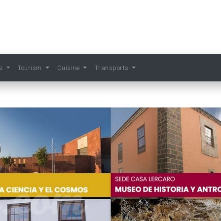
ts
Tourism
Cuisine
Transports