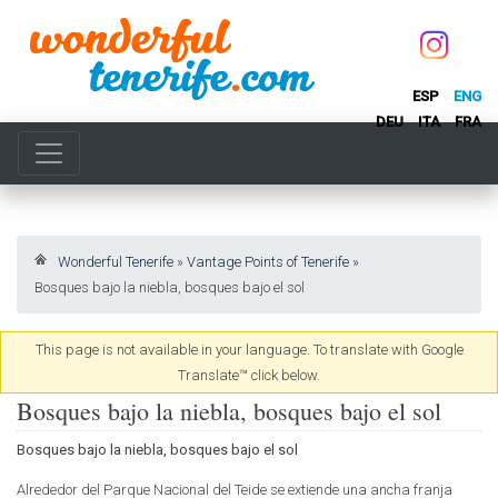
ESP
ENG
DEU
ITA
FRA
Wonderful Tenerife
»
Vantage Points of Tenerife
»
Bosques bajo la niebla, bosques bajo el sol
This page is not available in your language. To translate with Google
Translate™ click below.
Bosques bajo la niebla, bosques bajo el sol
Bosques bajo la niebla, bosques bajo el sol
Alrededor del Parque Nacional del Teide se extiende una ancha franja