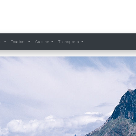
ts
Tourism
Cuisine
Transports