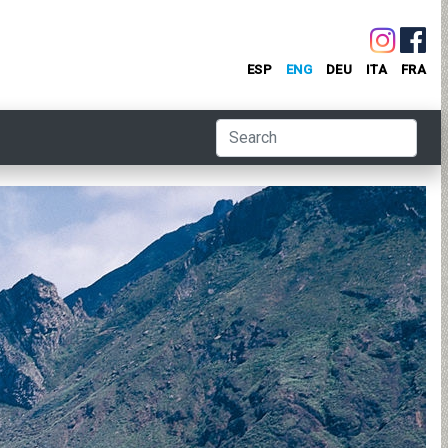
ESP
ENG
DEU
ITA
FRA