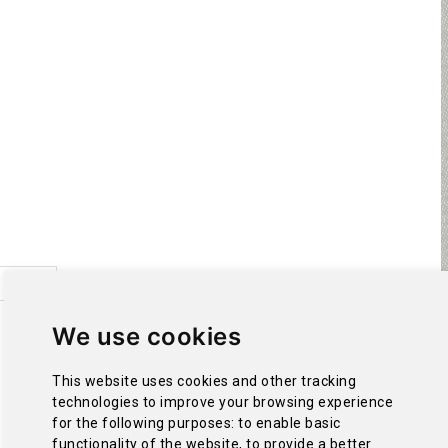
We use cookies
This website uses cookies and other tracking
technologies to improve your browsing experience
for the following purposes:
to enable basic
functionality of the website
,
to provide a better