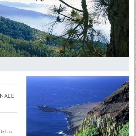
ONALE
 de Las