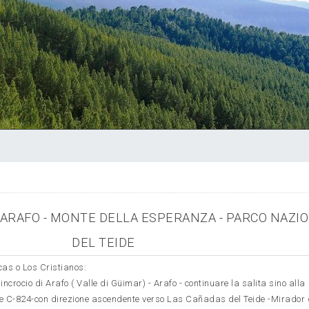
ARAFO - MONTE DELLA ESPERANZA - PARCO NAZI
DEL TEIDE
as o Los Cristianos:
incrocio di Arafo ( Valle di Güimar) - Arafo - continuare la salita sino alla
le C-824-con direzione ascendente verso Las Cañadas del Teide -Mirador