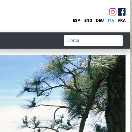
ESP
ENG
DEU
ITA
FRA