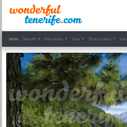
Inizio
Tenerife
Patrimonio
Fare
Tempo Libero
Eve