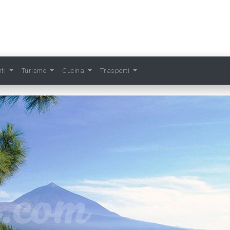
nti
Turismo
Cucina
Trasporti