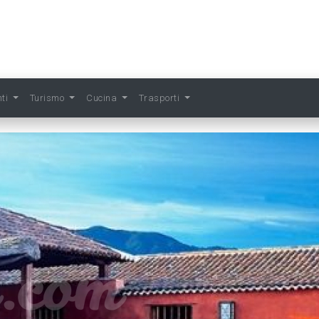
nti
Turismo
Cucina
Trasporti