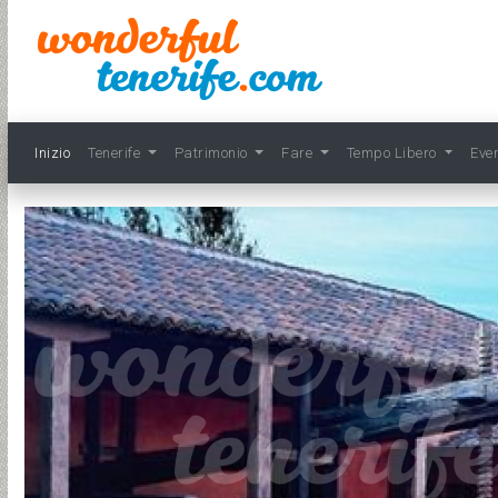
Inizio
Tenerife
Patrimonio
Fare
Tempo Libero
Eve