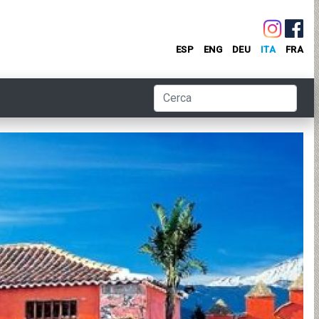
ESP
ENG
DEU
ITA
FRA