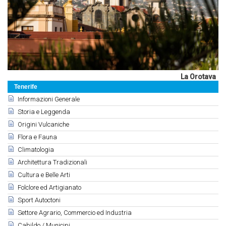
La Orotava
Tenerife
Informazioni Generale
Storia e Leggenda
Origini Vulcaniche
Flora e Fauna
Climatologia
Architettura Tradizionali
Cultura e Belle Arti
Folclore ed Artigianato
Sport Autoctoni
Settore Agrario, Commercio ed Industria
Cabildo / Municipi