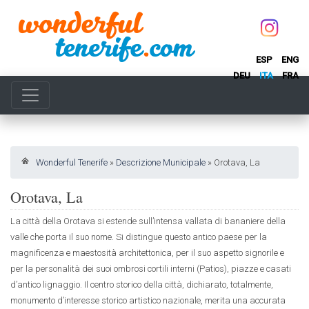
ESP
ENG
DEU
ITA
FRA
Wonderful Tenerife
»
Descrizione Municipale
»
Orotava, La
Orotava, La
La città della Orotava si estende sull’intensa vallata di bananiere della
valle che porta il suo nome. Si distingue questo antico paese per la
magnificenza e maestosità architettonica, per il suo aspetto signorile e
per la personalità dei suoi ombrosi cortili interni (Patios), piazze e casati
d’antico lignaggio. Il centro storico della città, dichiarato, totalmente,
monumento d’interesse storico artistico nazionale, merita una accurata