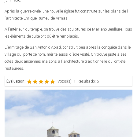
juin 1936.
Après la guerre civile, une nouvelle église fut construite sur les plans de l
´architecte Enrique Rumeu de Armas.
A l´intérieur du temple, on trouve des sculptures de Mariano Benlliure. Tous
les éléments de culte ont dû être remplacés.
L´ermitage de San Antonio Abad, construit peu après la conquête dans le
village qui porte ce nom, mérite aussi d´être visité. On trouve juste à ses
côtés deux anciennes maisons à l´architecture traditionnelle qui ont été
restaurées.
Évaluation:
Votos(s): 1. Resultado: 5