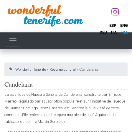
ESP
ENG
DEU
ITA
FRA
Wonderful Tenerife
»
Résumé culturel
»
Candelaria
Candelaria
La basilique de Nuestra Señora de Candelaria, construite par Enrique
Marreo Regalado par souscription populaire et sur l´initiative de l´évêque
de Güímar Domingo Pérez Cáceres, est l´endroit le plus visité de cette
commune. Elle renferme des fresques murales de José Aguiar et des
tableaux du peintre Martín González.