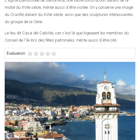
L´église paroissiale de Santa Ana, une vaste construction datant de la
moitié du XVIIe siècle, mérite aussi d´être visitée. On y conserve une image
du Crucifié datant du XVIIe siècle, ainsi que des sculptures intéressantes
du groupe de la Cène.
Le lieu dit Casa del Cabildo, car c´est là que logeaient les membres du
Conseil de l´île lors des fêtes patronales, mérite aussi d´être cité.
Évaluation: