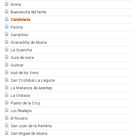
Arona
Buenavista del Norte
Candelaria
Fasnia
Garachico
Granadilla de Abona
La Guancha
Guía de Isora
Güímar
Icod de los Vinos
San Cristobal La Laguna
La Matanza de Acentejo
La Orotava
Puerto de la Cruz
Los Realejos
El Rosario
San Juan de la Rambla
San Miguel de Abona