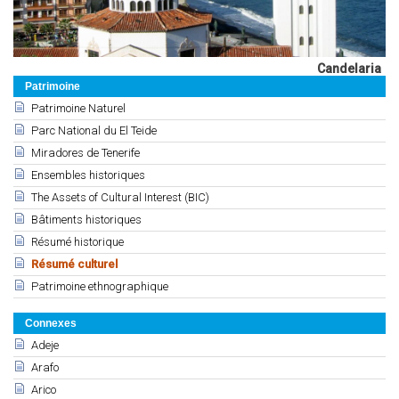
Candelaria
Patrimoine
Patrimoine Naturel
Parc National du El Teide
Miradores de Tenerife
Ensembles historiques
The Assets of Cultural Interest (BIC)
Bâtiments historiques
Résumé historique
Résumé culturel
Patrimoine ethnographique
Connexes
Adeje
Arafo
Arico