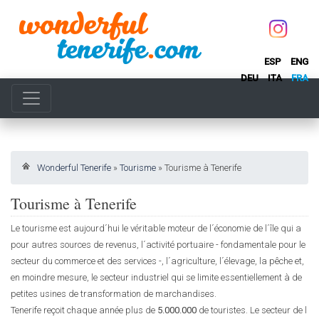
ESP
ENG
DEU
ITA
FRA
Wonderful Tenerife
»
Tourisme
»
Tourisme à Tenerife
Tourisme à Tenerife
Le tourisme est aujourd´hui le véritable moteur de l´économie de l´île qui a
pour autres sources de revenus, l´activité portuaire - fondamentale pour le
secteur du commerce et des services -, l´agriculture, l´élevage, la pêche et,
en moindre mesure, le secteur industriel qui se limite essentiellement à de
petites usines de transformation de marchandises.
Tenerife reçoit chaque année plus de
5.000.000
de touristes. Le secteur de l