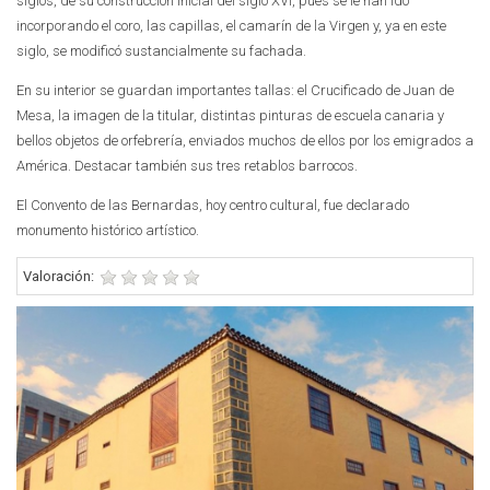
siglos, de su construcción inicial del siglo XVI, pues se le han ido
incorporando el coro, las capillas, el camarín de la Virgen y, ya en este
siglo, se modificó sustancialmente su fachada.
En su interior se guardan importantes tallas: el Crucificado de Juan de
Mesa, la imagen de la titular, distintas pinturas de escuela canaria y
bellos objetos de orfebrería, enviados muchos de ellos por los emigrados a
América. Destacar también sus tres retablos barrocos.
El Convento de las Bernardas, hoy centro cultural, fue declarado
monumento histórico artístico.
Valoración: