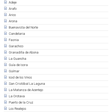
Adeje
Arafo
Arico
Arona
Buenavista del Norte
Candelaria
Fasnia
Garachico
Granadilla de Abona
La Guancha
Guía de Isora
Güímar
Icod de los Vinos
San Cristóbal La Laguna
La Matanza de Acentejo
La Orotava
Puerto de la Cruz
Los Realejos