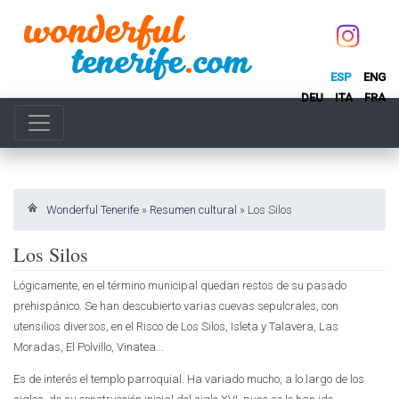
ESP
ENG
DEU
ITA
FRA
Wonderful Tenerife
»
Resumen cultural
»
Los Silos
Los Silos
Lógicamente, en el término municipal quedan restos de su pasado
prehispánico. Se han descubierto varias cuevas sepulcrales, con
utensilios diversos, en el Risco de Los Silos, Isleta y Talavera, Las
Moradas, El Polvillo, Vinatea...
Es de interés el templo parroquial. Ha variado mucho, a lo largo de los