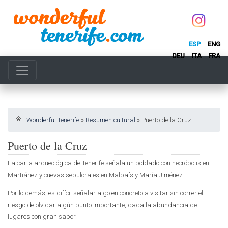
ESP
ENG
DEU
ITA
FRA
Wonderful Tenerife
»
Resumen cultural
»
Puerto de la Cruz
Puerto de la Cruz
La carta arqueológica de Tenerife señala un poblado con necrópolis en
Martiánez y cuevas sepulcrales en Malpaís y María Jiménez.
Por lo demás, es difícil señalar algo en concreto a visitar sin correr el
riesgo de olvidar algún punto importante, dada la abundancia de
lugares con gran sabor.