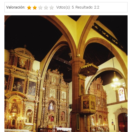
Valoración:
Votos(s): 5. Resultado: 2.2