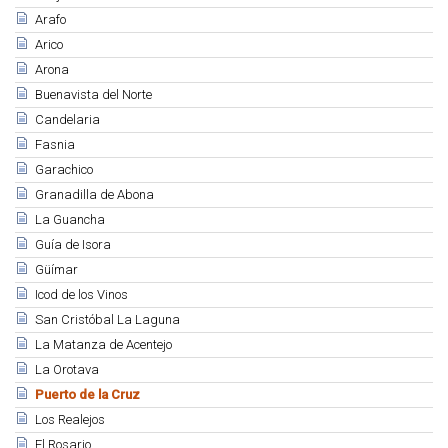
Arafo
Arico
Arona
Buenavista del Norte
Candelaria
Fasnia
Garachico
Granadilla de Abona
La Guancha
Guía de Isora
Güímar
Icod de los Vinos
San Cristóbal La Laguna
La Matanza de Acentejo
La Orotava
Puerto de la Cruz
Los Realejos
El Rosario