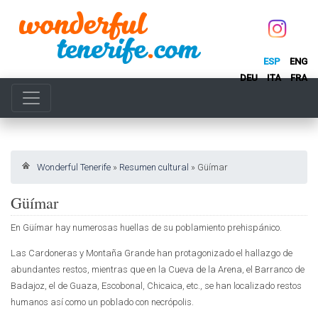
ESP
ENG
DEU
ITA
FRA
Wonderful Tenerife
»
Resumen cultural
»
Güímar
Güímar
En Güímar hay numerosas huellas de su poblamiento prehispánico.
Las Cardoneras y Montaña Grande han protagonizado el hallazgo de
abundantes restos, mientras que en la Cueva de la Arena, el Barranco de
Badajoz, el de Guaza, Escobonal, Chicaica, etc., se han localizado restos
humanos así como un poblado con necrópolis.