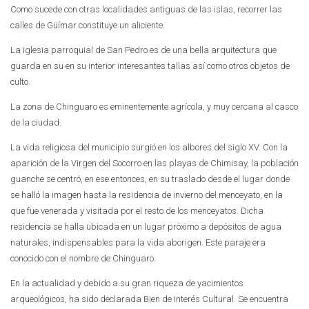
Como sucede con otras localidades antiguas de las islas, recorrer las
calles de Güímar constituye un aliciente.
La iglesia parroquial de San Pedro es de una bella arquitectura que
guarda en su en su interior interesantes tallas así como otros objetos de
culto.
La zona de Chinguaro es eminentemente agrícola, y muy cercana al casco
de la ciudad.
La vida religiosa del municipio surgió en los albores del siglo XV. Con la
aparición de la Virgen del Socorro en las playas de Chimisay, la población
guanche se centró, en ese entonces, en su traslado desde el lugar donde
se halló la imagen hasta la residencia de invierno del menceyato, en la
que fue venerada y visitada por el resto de los menceyatos. Dicha
residencia se halla ubicada en un lugar próximo a depósitos de agua
naturales, indispensables para la vida aborigen. Este paraje era
conocido con el nombre de Chinguaro.
En la actualidad y debido a su gran riqueza de yacimientos
arqueológicos, ha sido declarada Bien de Interés Cultural. Se encuentra