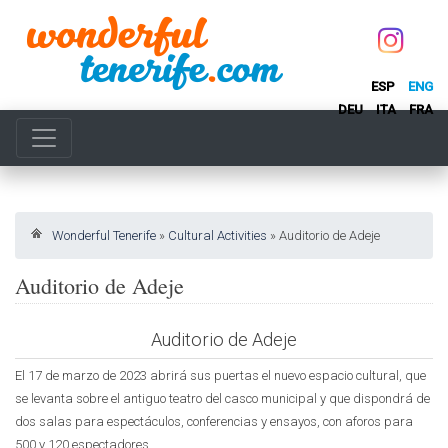
ESP
ENG
DEU
ITA
FRA
Wonderful Tenerife
»
Cultural Activities
»
Auditorio de Adeje
Auditorio de Adeje
Auditorio de Adeje
El 17 de marzo de 2023 abrirá sus puertas el nuevo espacio cultural, que
se levanta sobre el antiguo teatro del casco municipal y que dispondrá de
dos salas para espectáculos, conferencias y ensayos, con aforos para
500 y 120 espectadores.