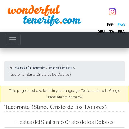
ESP
ENG
DEU
ITA
FRA
Wonderful Tenerife
»
Tourist Fiestas
»
Tacoronte (Stmo. Cristo de los Dolores)
This page is not available in your language. To translate with Google
Translate™ click below.
Tacoronte (Stmo. Cristo de los Dolores)
Fiestas del Santísimo Cristo de los Dolores