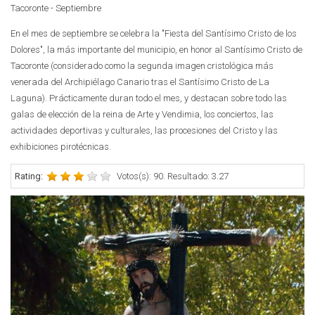
Tacoronte - Septiembre
En el mes de septiembre se celebra la "Fiesta del Santísimo Cristo de los
Dolores", la más importante del municipio, en honor al Santísimo Cristo de
Tacoronte (considerado como la segunda imagen cristológica más
venerada del Archipiélago Canario tras el Santísimo Cristo de La
Laguna). Prácticamente duran todo el mes, y destacan sobre todo las
galas de elección de la reina de Arte y Vendimia, los conciertos, las
actividades deportivas y culturales, las procesiones del Cristo y las
exhibiciones pirotécnicas.
Rating:
Votos(s): 90. Resultado: 3.27