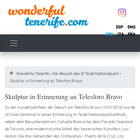
ESP
ENG
DEU
ITA
FRA
Wonderful Tenerife
»
Der Besuch des El Teide Nationalpark
»
Skulptur in Erinnerung an Telesforo Bravo
Skulptur in Erinnerung an Telesforo Bravo
Zu der Hundertjahrfeier der Geburt von Telesforo Bravo (1913-2013) wurde
2014 ein Denkmal in seiner Erinnerung im Teide-Nationalpark enthüllt,
neben dem Besucherzentrum Cañada Blanca bei dem Parador Nacional
de Turismo, eine modernistische Arbeit des kanarischen Künstlers Luis
Alonso. Die drei Gemeinden des Orotavatals - Puerto de la Cruz, Los