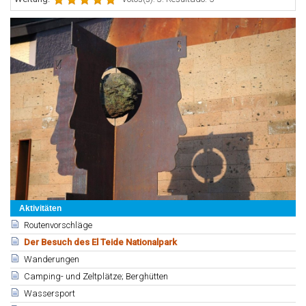
Aktivitäten
Routenvorschläge
Der Besuch des El Teide Nationalpark
Wanderungen
Camping- und Zeltplätze; Berghütten
Wassersport