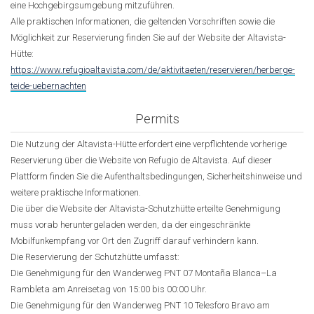
eine Hochgebirgsumgebung mitzuführen.
Alle praktischen Informationen, die geltenden Vorschriften sowie die
Möglichkeit zur Reservierung finden Sie auf der Website der Altavista-
Hütte:
https://www.refugioaltavista.com/de/aktivitaeten/reservieren/herberge-
teide-uebernachten
Permits
Die Nutzung der Altavista-Hütte erfordert eine verpflichtende vorherige
Reservierung über die Website von Refugio de Altavista. Auf dieser
Plattform finden Sie die Aufenthaltsbedingungen, Sicherheitshinweise und
weitere praktische Informationen.
Die über die Website der Altavista-Schutzhütte erteilte Genehmigung
muss vorab heruntergeladen werden, da der eingeschränkte
Mobilfunkempfang vor Ort den Zugriff darauf verhindern kann.
Die Reservierung der Schutzhütte umfasst:
Die Genehmigung für den Wanderweg PNT 07 Montaña Blanca–La
Rambleta am Anreisetag von 15:00 bis 00:00 Uhr.
Die Genehmigung für den Wanderweg PNT 10 Telesforo Bravo am