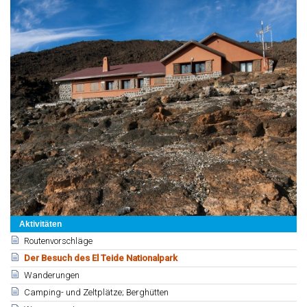
Aktivitäten
Routenvorschläge
Der Besuch des El Teide Nationalpark
Wanderungen
Camping- und Zeltplätze; Berghütten