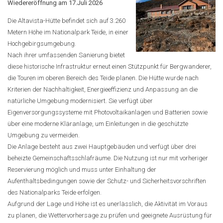
Wiedereröffnung am 17.Juli 2026
Die Altavista-Hütte befindet sich auf 3.260
Metern Höhe im Nationalpark Teide, in einer
Hochgebirgsumgebung.
Nach ihrer umfassenden Sanierung bietet
diese historische Infrastruktur erneut einen Stützpunkt für Bergwanderer,
die Touren im oberen Bereich des Teide planen. Die Hütte wurde nach
Kriterien der Nachhaltigkeit, Energieeffizienz und Anpassung an die
natürliche Umgebung modernisiert. Sie verfügt über
Eigenversorgungssysteme mit Photovoltaikanlagen und Batterien sowie
über eine moderne Kläranlage, um Einleitungen in die geschützte
Umgebung zu vermeiden.
Die Anlage besteht aus zwei Hauptgebäuden und verfügt über drei
beheizte Gemeinschaftsschlafräume. Die Nutzung ist nur mit vorheriger
Reservierung möglich und muss unter Einhaltung der
Aufenthaltsbedingungen sowie der Schutz- und Sicherheitsvorschriften
des Nationalparks Teide erfolgen.
Aufgrund der Lage und Höhe ist es unerlässlich, die Aktivität im Voraus
zu planen, die Wettervorhersage zu prüfen und geeignete Ausrüstung für