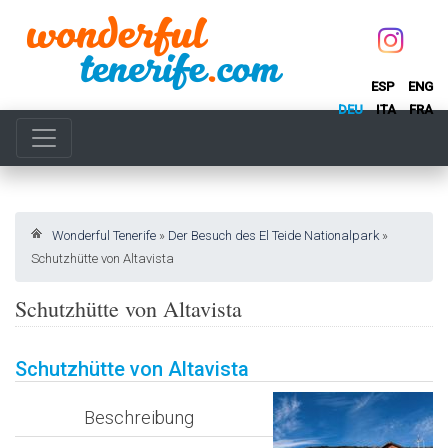
ESP
ENG
DEU
ITA
FRA
Wonderful Tenerife
»
Der Besuch des El Teide Nationalpark
»
Schutzhütte von Altavista
Schutzhütte von Altavista
Schutzhütte von Altavista
Beschreibung