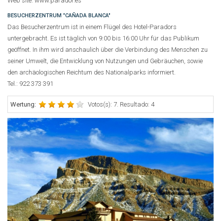
Web site: www.parador.es
BESUCHERZENTRUM "CAÑADA BLANCA"
Das Besucherzentrum ist in einem Flügel des Hotel-Paradors
untergebracht. Es ist täglich von 9:00 bis 16:00 Uhr für das Publikum
geöffnet. In ihm wird anschaulich über die Verbindung des Menschen zu
seiner Umwelt, die Entwicklung von Nutzungen und Gebräuchen, sowie
den archäologischen Reichtum des Nationalparks informiert.
Tel.: 922 373 391
Wertung:
Votos(s): 7. Resultado: 4