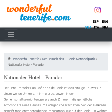
ESP
ENG
DEU
ITA
FRA
Wonderful Tenerife
»
Der Besuch des El Teide Nationalpark
»
Nationaler Hotel - Parador
Nationaler Hotel - Parador
Der Hotel-Parador Las Cañadas del Teide ist das einzige Bauwerk in
einem weiten Umkreis. In ihm wurde, sowohl in den
Gemeinschaftseinrichtungen als auch Zimmern, die gemütliche
Atmosphäre eines Hauses im Hochgebirge erschaffen. Von den Balkonen
genießt man atemberaubende Panoramablicke auf den Teide. Ein wahrer