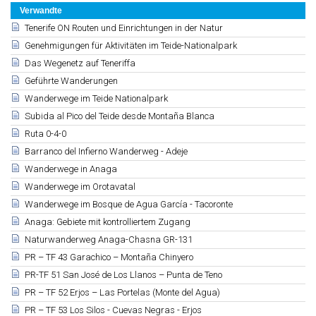
Verwandte
Tenerife ON Routen und Einrichtungen in der Natur
Genehmigungen für Aktivitäten im Teide-Nationalpark
Das Wegenetz auf Teneriffa
Geführte Wanderungen
Wanderwege im Teide Nationalpark
Subida al Pico del Teide desde Montaña Blanca
Ruta 0-4-0
Barranco del Infierno Wanderweg - Adeje
Wanderwege in Anaga
Wanderwege im Orotavatal
Wanderwege im Bosque de Agua García - Tacoronte
Anaga: Gebiete mit kontrolliertem Zugang
Naturwanderweg Anaga-Chasna GR-131
PR – TF 43 Garachico – Montaña Chinyero
PR-TF 51 San José de Los Llanos – Punta de Teno
PR – TF 52 Erjos – Las Portelas (Monte del Agua)
PR – TF 53 Los Silos - Cuevas Negras - Erjos