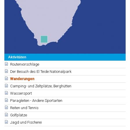
Aktivitäten
Routenvorschläge
Der Besuch des El Teide Nationalpark
Wanderungen
Camping- und Zeltplätze; Berghütten
Wassersport
Paragleiten - Andere Sportarten
Reiten und Tennis
Golfplätze
Jagd und Fischerei