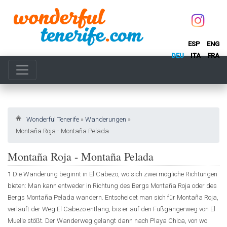
ESP
ENG
DEU
ITA
FRA
Wonderful Tenerife
»
Wanderungen
»
Montaña Roja - Montaña Pelada
Montaña Roja - Montaña Pelada
1
Die Wanderung beginnt in El Cabezo, wo sich zwei mögliche Richtungen
bieten: Man kann entweder in Richtung des Bergs Montaña Roja oder des
Bergs Montaña Pelada wandern. Entscheidet man sich für Montaña Roja,
verläuft der Weg El Cabezo entlang, bis er auf den Fußgängerweg von El
Muelle stößt. Der Wanderweg gelangt dann nach Playa Chica, von wo