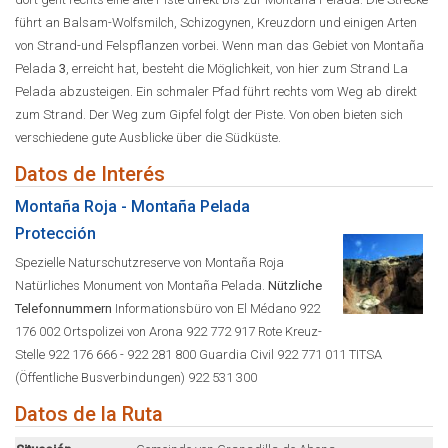
führt an Balsam-Wolfsmilch, Schizogynen, Kreuzdorn und einigen Arten
von Strand-und Felspflanzen vorbei. Wenn man das Gebiet von Montaña
Pelada
3
, erreicht hat, besteht die Möglichkeit, von hier zum Strand La
Pelada abzusteigen. Ein schmaler Pfad führt rechts vom Weg ab direkt
zum Strand. Der Weg zum Gipfel folgt der Piste. Von oben bieten sich
verschiedene gute Ausblicke über die Südküste.
Datos de Interés
Montaña Roja - Montaña Pelada
Protección
Spezielle Naturschutzreserve von Montaña Roja
Natürliches Monument von Montaña Pelada.
Nützliche
Telefonnummern
Informationsbüro von El Médano 922
176 002 Ortspolizei von Arona 922 772 917 Rote Kreuz-
Stelle 922 176 666 - 922 281 800 Guardia Civil 922 771 011 TITSA
(Öffentliche Busverbindungen) 922 531 300
Datos de la Ruta