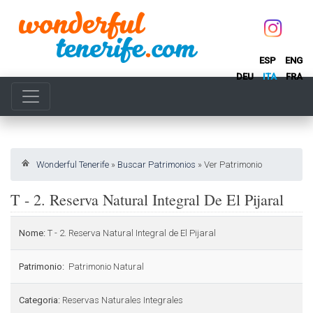
ESP
ENG
DEU
ITA
FRA
Wonderful Tenerife
»
Buscar Patrimonios
»
Ver Patrimonio
T - 2. Reserva Natural Integral De El Pijaral
Nome:
T - 2. Reserva Natural Integral de El Pijaral
Patrimonio:
Patrimonio Natural
Categoria:
Reservas Naturales Integrales